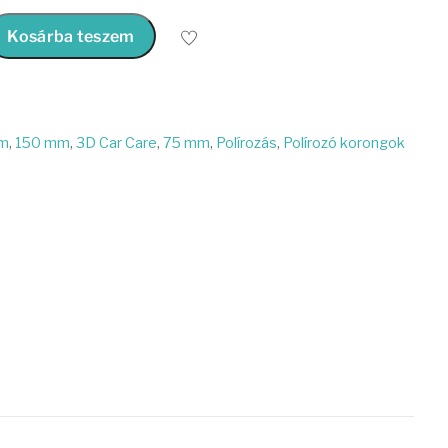
Kosárba teszem
m
,
150 mm
,
3D Car Care
,
75 mm
,
Polírozás
,
Polírozó korongok