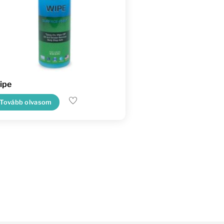
ipe
Tovább olvasom