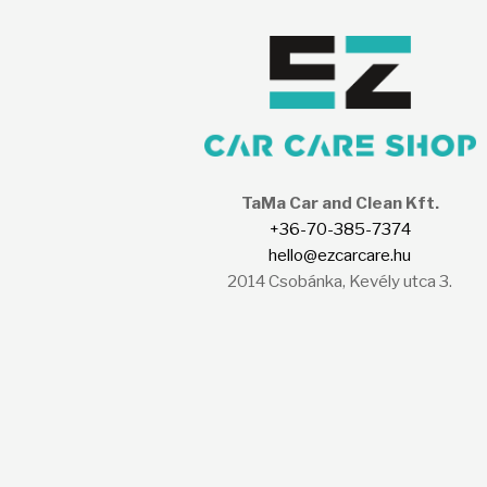
TaMa Car and Clean Kft.
+36-70-385-7374
hello@ezcarcare.hu
2014 Csobánka, Kevély utca 3.