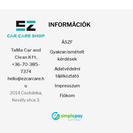
van.
A
változatok
INFORMÁCIÓK
a
termékoldalon
ÁSZF
választhatók
TaMa Car and
ki
Gyakran ismételt
Clean Kft.
kérdések
+36-70-385-
Adatvédelmi
7374
tájékoztató
hello@ezcarcare.h
u
Impresszum
2014 Csobánka,
Fiókom
Kevély utca 3.