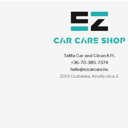
TaMa Car and Clean Kft.
+36-70-385-7374
hello@ezcarcare.hu
2014 Csobánka, Kevély utca 3.