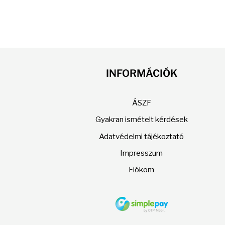
INFORMÁCIÓK
ÁSZF
Gyakran ismételt kérdések
Adatvédelmi tájékoztató
Impresszum
Fiókom