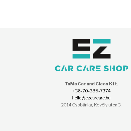
TaMa Car and Clean Kft.
+36-70-385-7374
hello@ezcarcare.hu
2014 Csobánka, Kevély utca 3.