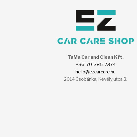
TaMa Car and Clean Kft.
+36-70-385-7374
hello@ezcarcare.hu
2014 Csobánka, Kevély utca 3.