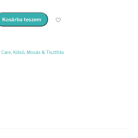
Kosárba teszem
 Care
,
Külső
,
Mosás & Tisztítás