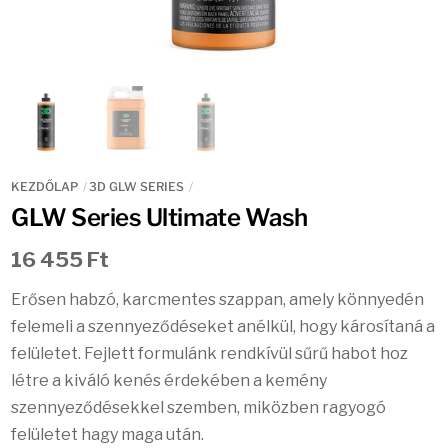
KEZDŐLAP
3D GLW SERIES
GLW Series Ultimate Wash
16 455
Ft
Erősen habzó, karcmentes szappan, amely könnyedén
felemeli a szennyeződéseket anélkül, hogy károsítaná a
felületet. Fejlett formulánk rendkívül sűrű habot hoz
létre a kiváló kenés érdekében a kemény
szennyeződésekkel szemben, miközben ragyogó
felületet hagy maga után.