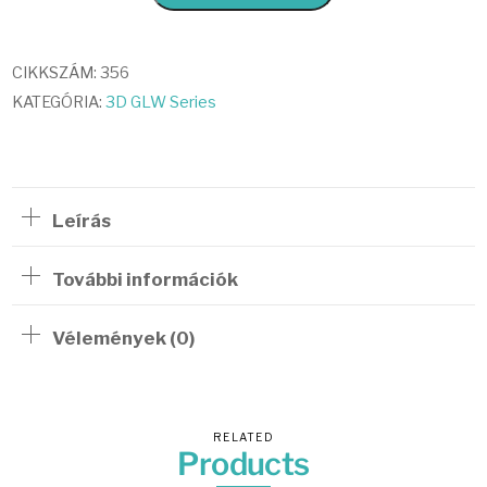
Series
Ultimate
Wash
CIKKSZÁM:
356
mennyiség
KATEGÓRIA:
3D GLW Series
Leírás
További információk
Vélemények (0)
RELATED
Products