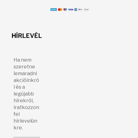
H
ÍRLEVÉL
Ha nem
szeretne
lemaradni
akcióinkró
l és a
legújabb
hírekről,
iratkozzon
fel
hírlevelün
kre.